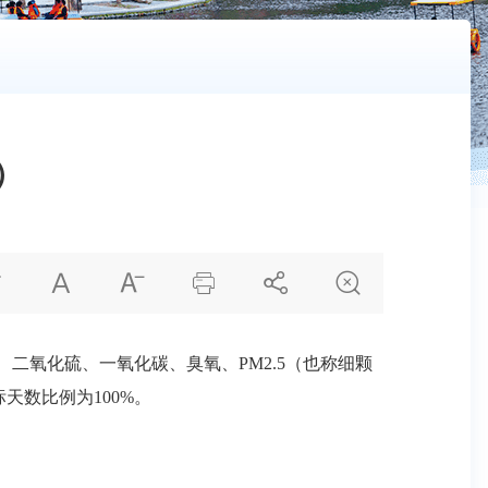
）






、二氧化硫、一氧化碳、臭氧、PM2.5（也称细颗
达标天数比例为100%。