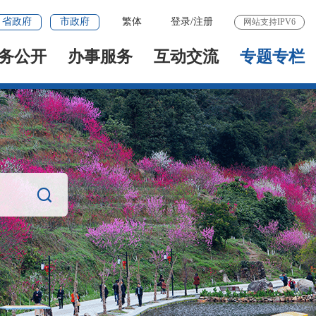
省政府
市政府
繁体
登录
/
注册
网站支持IPV6
务公开
办事服务
互动交流
专题专栏
