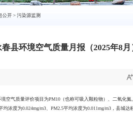
息公开
>
污染源监测
永春县环境空气质量月报（2025年8月
），环境空气质量评价项目为PM10（也称可吸入颗粒物）、二氧化氮
浓度为0.024mg/m3、PM2.5平均浓度为0.011mg/m3，县城