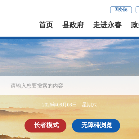
国务院
首页
县政府
走进永春
政
2026年08月08日 星期六
长者模式
无障碍浏览