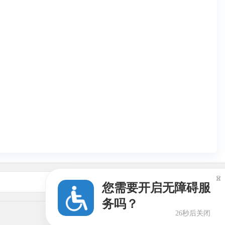

友情链接
您需要开启无障碍服
务吗？
26秒后关闭