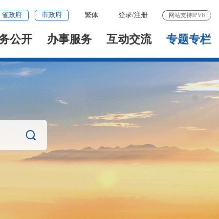
省政府
市政府
繁体
登录
/
注册
网站支持IPV6
务公开
办事服务
互动交流
专题专栏
