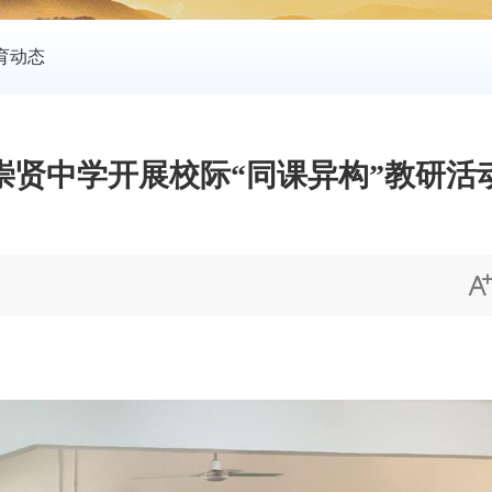
育动态
崇贤中学开展校际“同课异构”教研活