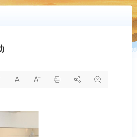
动





