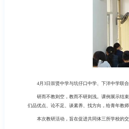
4月3日崇贤中学与坑仔口中学、下洋中学联合开
研而不教则空，教而不研则浅。课例展示结束后
们品优点、论不足、谈素养、找方向，给青年教师
本次教研活动，旨在促进共同体三所学校的交流