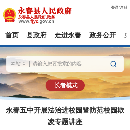
登录
/
注册
首页
县政府
走进永春
政务公开

长者模式
永春五中开展法治进校园暨防范校园欺
凌专题讲座