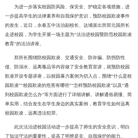
为进一步落实校园防风险、保安全、护稳定各项措施，进
一步提高学生的法律素养和自我保护意识，预防校园欺凌事件
的发生，近日，永春五中法治副校长、达埔派出所郑元国所长
走进校园，为学生开展一场主题为“法治进校园暨防范校园欺凌
教育”的法治讲座。
郑所长围绕防校园欺凌、交通安全、防诈骗、防拐防性
侵、防溺水、远离毒品等内容做了安全教育宣讲，就预防校园
欺凌开设专题讲座，以校园暴力案例为切入点，围绕“什么是校
园欺凌”“校园欺凌的危害有哪些”“怎样预防校园欺凌”以及“遇
到校园欺凌怎么办”等方面进行了详细讲解。讲解通俗易懂、简
单实用，结合发生在学生身边的真实案例，教育学生如何远离
校园欺凌，远离违法犯罪。
此次法治进校园活动进一步提高了师生的安全意识，明白
了知法守法的重要性，提高了明辨是非、自我保护的能力。