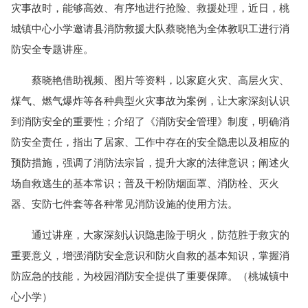
灾事故时，能够高效、有序地进行抢险、救援处理，近日，桃
城镇中心小学邀请县消防救援大队蔡晓艳为全体教职工进行消
防安全专题讲座。
蔡晓艳借助视频、图片等资料，以家庭火灾、高层火灾、
煤气、燃气爆炸等各种典型火灾事故为案例，让大家深刻认识
到消防安全的重要性；介绍了《消防安全管理》制度，明确消
防安全责任，指出了居家、工作中存在的安全隐患以及相应的
预防措施，强调了消防法宗旨，提升大家的法律意识；阐述火
场自救逃生的基本常识；普及干粉防烟面罩、消防栓、灭火
器、安防七件套等各种常见消防设施的使用方法。
通过讲座，大家深刻认识隐患险于明火，防范胜于救灾的
重要意义，增强消防安全意识和防火自救的基本知识，掌握消
防应急的技能，为校园消防安全提供了重要保障。（桃城镇中
心小学）