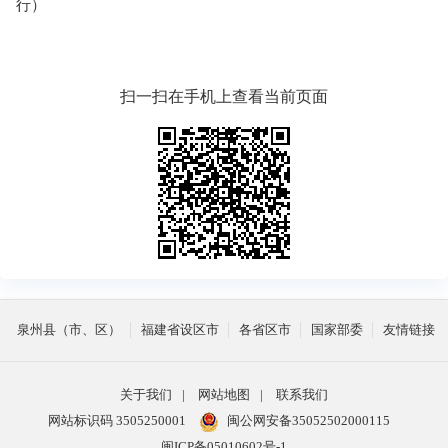
行）
扫一扫在手机上查看当前页面
泉州县（市、区）
福建省设区市
各省区市
国家部委
友情链接
关于我们
|
网站地图
|
联系我们
网站标识码 3505250001
闽公网安备35052502000115
闽ICP备05010602号-1