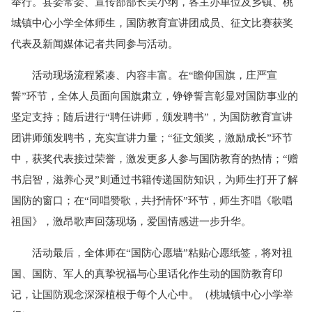
举行。县委常委、宣传部部长吴小纲，各主办单位及乡镇、桃
城镇中心小学全体师生，国防教育宣讲团成员、征文比赛获奖
代表及新闻媒体记者共同参与活动。
活动现场流程紧凑、内容丰富。在“瞻仰国旗，庄严宣
誓”环节，全体人员面向国旗肃立，铮铮誓言彰显对国防事业的
坚定支持；随后进行“聘任讲师，颁发聘书”，为国防教育宣讲
团讲师颁发聘书，充实宣讲力量；“征文颁奖，激励成长”环节
中，获奖代表接过荣誉，激发更多人参与国防教育的热情；“赠
书启智，滋养心灵”则通过书籍传递国防知识，为师生打开了解
国防的窗口；在“同唱赞歌，共抒情怀”环节，师生齐唱《歌唱
祖国》，激昂歌声回荡现场，爱国情感进一步升华。
活动最后，全体师在“国防心愿墙”粘贴心愿纸签，将对祖
国、国防、军人的真挚祝福与心里话化作生动的国防教育印
记，让国防观念深深植根于每个人心中。（桃城镇中心小学举