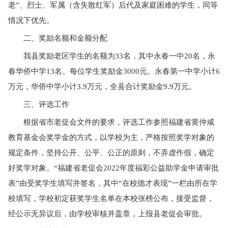
老”、烈士、军属（含失散红军）后代及家庭困难的学生，同等
情况下优先。
二、奖励名额和金额分配
我县奖励老区学生的名额为
33名，其中永春一中20名，永
春华侨中学13名。每位学生奖励金3000元。永春第一中学小计6
万元，华侨中学小计3.9万元，全县合计奖励金9.9万元。
三、评选工作
根据省市老促会文件的要求，评选工作参照福建省黄仲咸
教育基金会奖学金的方式，以学校为主，严格按照奖学对象的
规定条件，坚持公开、公平、公正的原则，不弄虚作假，确定
好奖学对象。
“福建省老促会2022年度福彩公益助学金申请审批
表”由受奖学生填写并签名，其中“在校德才表现”一栏由所在学
校填写，学校初定获奖学生名单在本校张榜公布，接受监督，
经公示无异议后，由学校审核并盖章，上报县老促会审批。