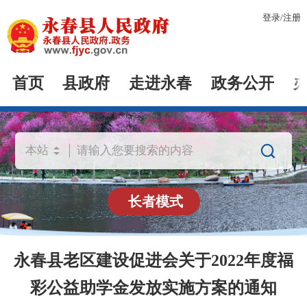
登录
/
注册
首页
县政府
走进永春
政务公开

长者模式
永春县老区建设促进会关于2022年度福
彩公益助学金发放实施方案的通知