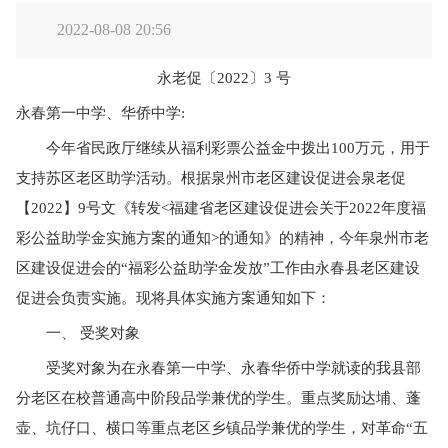
2022-08-08 20:56
永老促〔2022〕3 号
永春第一中学、华侨中学
:
今年省民政厅继续从福利彩票公益金中拨出
100万元，用于
支持苏区老区助学活动。根据泉州市老区建设促进会泉老促
【2022】9号文《转发<福建省老区建设促进会关于2022年度福
彩公益助学金实施方案的通知>的通知》的精神，今年泉州市老
区建设促进会的“福彩公益助学金发放”工作由永春县老区建设
促进会负责实施。现将具体实施方案通知如下：
一、
受奖对象
受奖对象为在永春第一中学、永春华侨中学就读的我县部
分老区在校普通高中阶段品学兼优的学生。重点奖励达埔、蓬
壶、坑仔口、横口等重点老区乡镇品学兼优的学生，对革命
“五