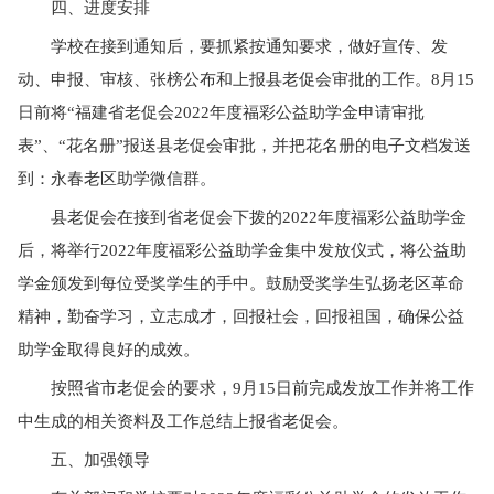
四、进度安排
学校在接到通知后，要抓紧按通知要求，做好宣传、发
动、申报、审核、张榜公布和上报县老促会审批的工作。
8月15
日前将“福建省老促会2022年度福彩公益助学金申请审批
表”、“花名册”报送县老促会审批，并把花名册的电子文档发送
到：永春老区助学微信群。
县老促会在接到省老促会下拨的
2022年度福彩公益助学金
后，将举行2022年度福彩公益助学金集中发放仪式，将公益助
学金颁发到每位受奖学生的手中。鼓励受奖学生弘扬老区革命
精神，勤奋学习，立志成才，回报社会，回报祖国，确保公益
助学金取得良好的成效。
按照省市老促会的要求，
9月15日前完成发放工作并将工作
中生成的相关资料及工作总结上报省老促会。
五、加强领导