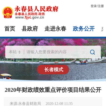
登录
/
注册
首页
县政府
走进永春
政务公开

长者模式
2020年财政绩效重点评价项目结果公开
来源:永春县财政局
2020-12-08 11:35