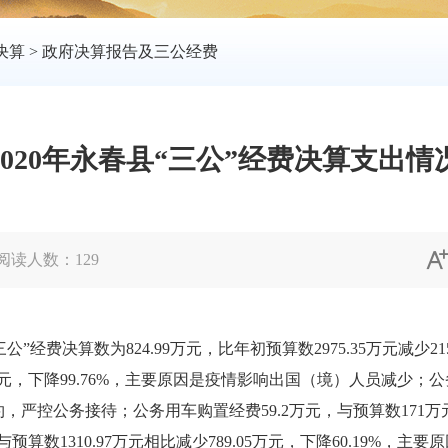
决算
>
政府决算报告及三公经费
2020年永春县“三公”经费决算支出情
阅读人数：
129
费决算数为824.99万元，比年初预算数2975.35万元减少215
9万元，下降99.76%，主要原因是疫情影响出国（境）人员减少；公务接
行节约，严控公务接待；公务用车购置经费59.2万元，与预算数171万元
预算数1310.97万元相比减少789.05万元，下降60.19%