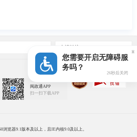
友情链接

您需要开启无障碍服
务吗？
26秒后关闭
闽政通APP
扫一扫下载APP
60浏览器9.1版本及以上，且IE内核9.0及以上。