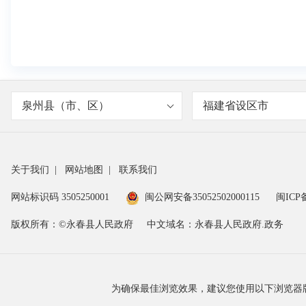
泉州县（市、区）
福建省设区市
关于我们
|
网站地图
|
联系我们
网站标识码 3505250001
闽公网安备35052502000115
闽ICP备
版权所有：©永春县人民政府
中文域名：永春县人民政府.政务
为确保最佳浏览效果，建议您使用以下浏览器版本：IE