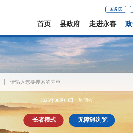
国务院
首页
县政府
走进永春
政
2026年08月08日 星期六
长者模式
无障碍浏览