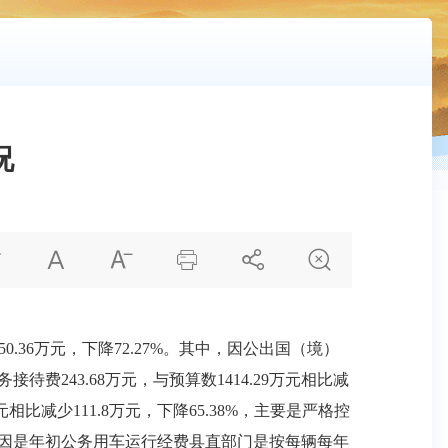
况






0.36万元，下降72.27%。其中，因公出国（境）
待费243.68万元，与预算数1414.29万元相比减
相比减少111.8万元，下降65.38%，主要是严格控
，主要原因是年初公务用车运行经费县直部门是按每辆每年