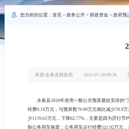

您当前的位置：
首页
>
政务公开
>
财政资金
>
政府预
来源:永春县财政局
2021-07-28 09:36
永春县2020年使用一般公共预算拨款安排的“三公”经
经费0.19万元，与预算数79.09万元相比减少78.
少1170.61万元，下降82.77%，主要是因为厉
制公务用车购置；公务用车运行经费521.92万元，与