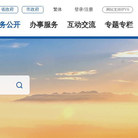
省政府
市政府
繁体
登录
/
注册
网站支持IPV6
务公开
办事服务
互动交流
专题专栏
