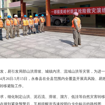
，易引发局部山洪滑坡、城镇内涝、流域山洪等灾害，为进一
月26日-5月15日，永春县在全县范围内全覆盖开展高风险、
”转移避险工作。
，细化制定山洪、泥石流、滑坡、溜方、低洼等自然灾害转移避
在接到紧急预警后，互相提醒并迅速按明白卡中标示的路线图、