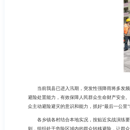
当前我县已进入汛期，突发性强降雨将多发频发
避险处置能力，有效保障人民群众生命财产安全。4
众主动避险避灾的意识和能力，抓好“最后一公里
各乡镇各村结合本地实况，按贴近实战演练要求
则，组织处于危险区域内的群众转移避险，让群众