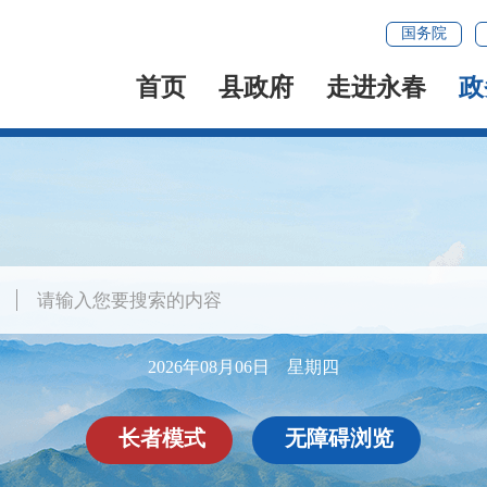
国务院
首页
县政府
走进永春
政
2026年08月06日 星期四
长者模式
无障碍浏览