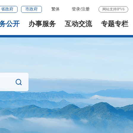
省政府
市政府
繁体
登录
/
注册
网站支持IPV6
务公开
办事服务
互动交流
专题专栏
