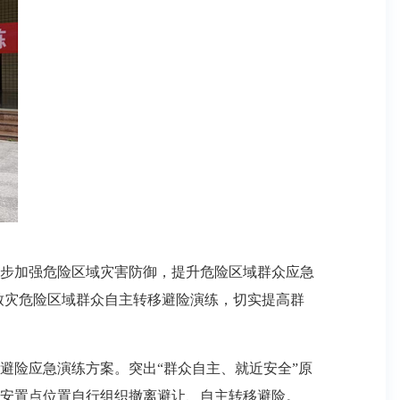
步加强危险区域灾害防御，提升危险区域群众应急
易致灾危险区域群众自主转移避险演练，切实提高群
险应急演练方案。突出“群众自主、就近安全”原
安置点位置自行组织撤离避让、自主转移避险。