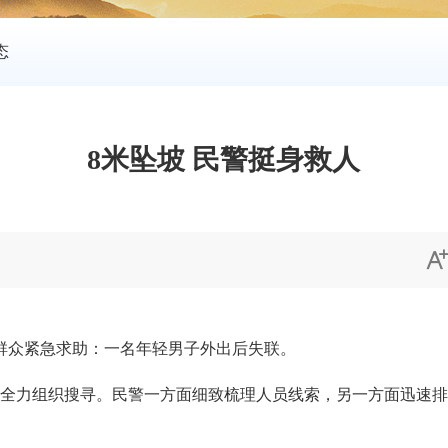
态
8米坠坡 民警挺身救人
群众紧急求助：一名年轻男子外出后失联。
力组织搜寻。民警一方面细致梳理人员线索，另一方面迅速排