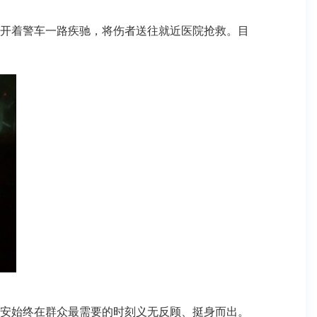
开着警车一路疾驰，将伤者送往就近医院抢救。目
安始终在群众最需要的时刻义无反顾、挺身而出。