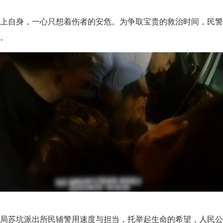
自身，一心只想着伤者的安危。为争取宝贵的救治时间，民警
。
苏坑派出所民辅警用速度与担当，托举起生命的希望，人民公