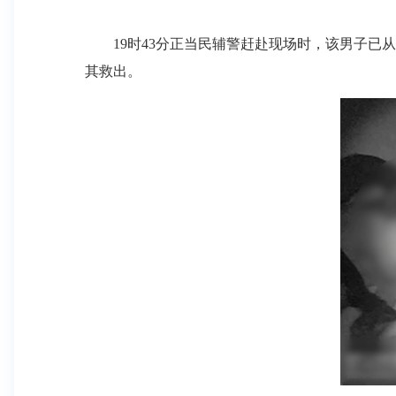
19时43分正当民辅警赶赴现场时，该男子已从
其救出。