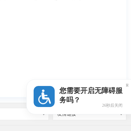

您需要开启无障碍服
务吗？
25秒后关闭
友情链接