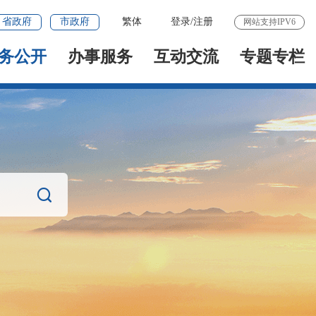
省政府
市政府
繁体
登录
/
注册
网站支持IPV6
务公开
办事服务
互动交流
专题专栏
