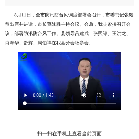
8月11日，全市防汛防台风调度部署会召开，市委书记张毅
恭出席并讲话，市长蔡战胜主持会议。会后，我县紧接召开会
议，部署防汛防台风工作。县领导吕建成、张照绿、王洪龙、
肖海华、舒辉、周伯祥在我县分会场参会。
扫一扫在手机上查看当前页面