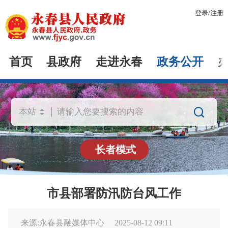
登录
/
注册
首页
县政府
走进永春
政务公开

长者模式
市县部署防汛防台风工作
来源:永春县融媒体中心
2025-08-12 09:11