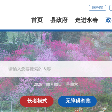
国务院
首页
县政府
走进永春
政
2026年08月08日 星期六
长者模式
无障碍浏览