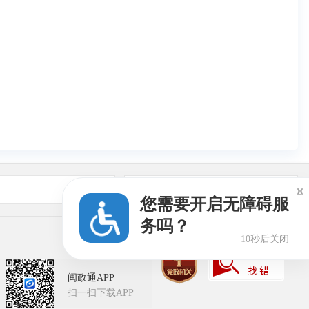
友情链接

您需要开启无障碍服
务吗？
10秒后关闭
闽政通APP
扫一扫下载APP