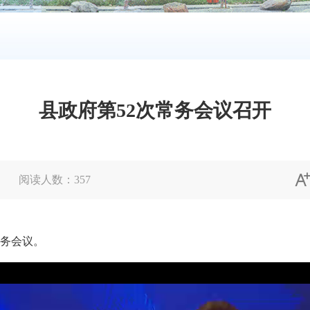
县政府第52次常务会议召开
阅读人数：
357
务会议。