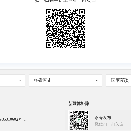
扫一扫在手机上查看当前页面
各省区市
国家部委
新媒体矩阵
永春发布
05010602号-1
微信扫一扫关注