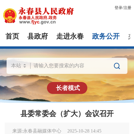
登录
/
注册
首页
县政府
走进永春
政务公开

长者模式
县委常委会（扩大）会议召开
来源:永春县融媒体中心
2025-10-28 14:45