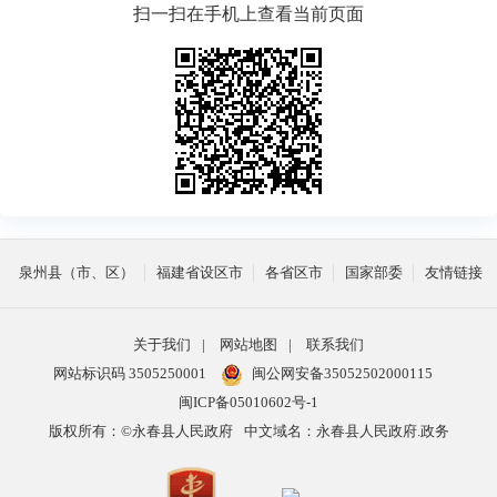
扫一扫在手机上查看当前页面
泉州县（市、区）
福建省设区市
各省区市
国家部委
友情链接
关于我们
|
网站地图
|
联系我们
网站标识码 3505250001
闽公网安备35052502000115
闽ICP备05010602号-1
版权所有：©永春县人民政府
中文域名：永春县人民政府.政务