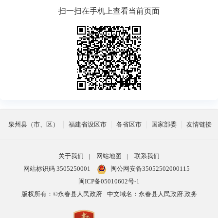
扫一扫在手机上查看当前页面
泉州县（市、区）
福建省设区市
各省区市
国家部委
友情链接
关于我们
|
网站地图
|
联系我们
网站标识码 3505250001
闽公网安备35052502000115
闽ICP备05010602号-1
版权所有：©永春县人民政府
中文域名：永春县人民政府.政务