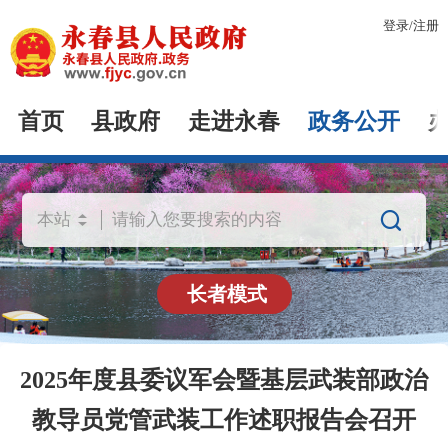
登录
/
注册
首页
县政府
走进永春
政务公开

长者模式
2025年度县委议军会暨基层武装部政治
教导员党管武装工作述职报告会召开