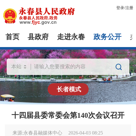
登录
/
注册
首页
县政府
走进永春
政务公开

长者模式
十四届县委常委会第140次会议召开
来源:永春县融媒体中心
2026-04-03 08:25