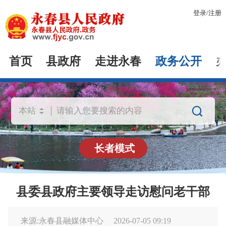
登录
/
注册
首页
县政府
走进永春
政务公开

长者模式
县委县政府主要领导走访慰问老干部
来源:永春县融媒体中心
2026-07-05 09:19