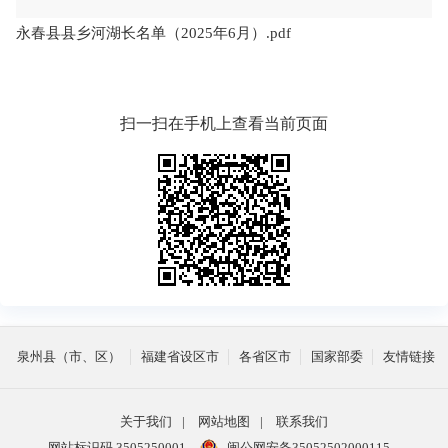
永春县县乡河湖长名单（2025年6月）.pdf
扫一扫在手机上查看当前页面
泉州县（市、区）
福建省设区市
各省区市
国家部委
友情链接
关于我们
|
网站地图
|
联系我们
网站标识码 3505250001
闽公网安备35052502000115