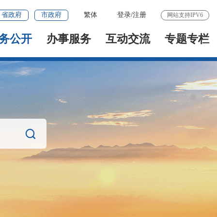
省政府
市政府
繁体
登录
/
注册
网站支持IPV6
务公开
办事服务
互动交流
专题专栏
