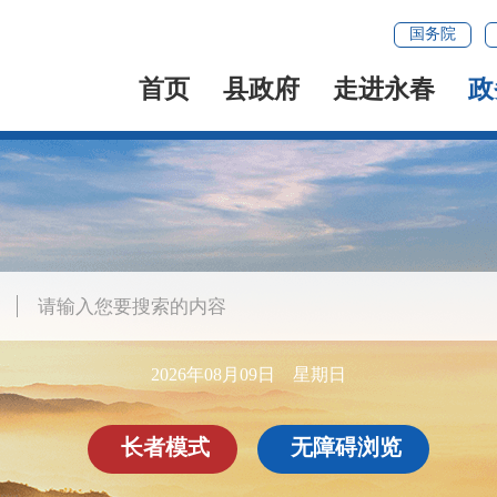
国务院
首页
县政府
走进永春
政
2026年08月09日 星期日
长者模式
无障碍浏览