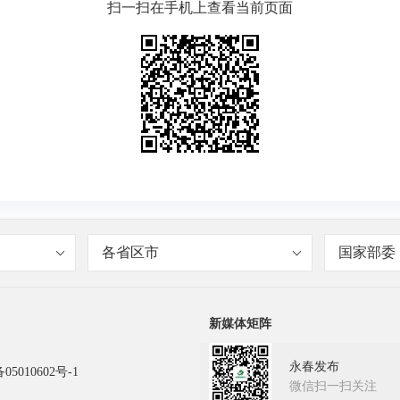
扫一扫在手机上查看当前页面
各省区市
国家部委
新媒体矩阵
永春发布
05010602号-1
微信扫一扫关注