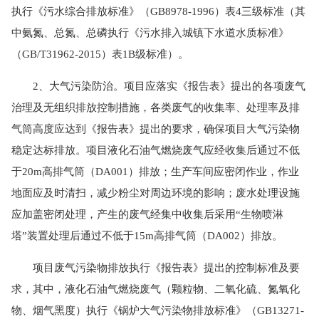
执行《污水综合排放标准》（GB8978-1996）表4三级标准（其
中氨
氮、总氮、总
磷执行《污水排入城镇下水道水质标准》
（GB/T31962-2015）表1B级标准）。
2、大气污染防治。项目应落实《报告表》提出的各项废气
治理及无组织排放控制措施，各类废气的收集率、处理率及排
气筒高度应达到《报告表》提出的要求，确保项目大气污染物
稳定达标排放。项目液化石油气燃烧废气应经收集后通过不低
于20m高排气筒（DA001）排放；生产车间应密闭作业，作业
地面应及时清扫，减少粉尘对周边环境的影响；废水处理设施
应加盖密闭处理，产生的废气经集中收集后采用“生物喷淋
塔”装置处理后通过不低于15m高排气筒（DA002）排放。
项目废气污染物排放执行《报告表》提出的控制标准及要
求，其中，液化石油气燃烧废气（颗粒物、二氧化硫、氮氧化
物、烟气黑度）执行《锅炉大气污染物排放标准》（GB13271-