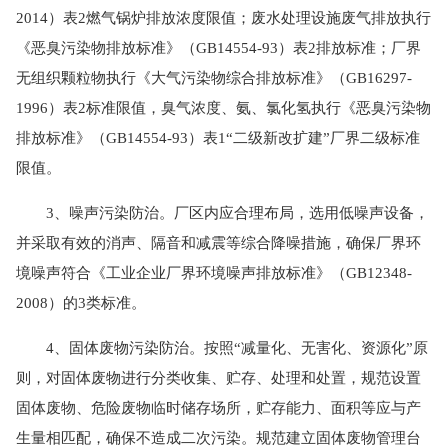
2014）表2燃气锅炉排放浓度限值；废水处理设施废气排放执行
《恶臭污染物排放标准》（GB14554-93）表2排放标准；厂界
无组织颗粒物执行《大气污染物综合排放标准》（GB16297-
1996）表2标准限值，臭气浓度、氨、氯化氢执行《恶臭污染物
排放标准》（GB14554-93）表1“二级新改扩建”厂界二级标准
限值。
3、噪声污染防治。厂区内应合理布局，选用低噪声设备，
并采取
有效的
消声、隔音和减震等综合降噪措施，确保厂界环
境噪声符合《工业企业厂界环境噪声排放标准》（GB12348-
2008）的3类标准。
4、固体废物污染防治。按照“减量化、无害化、资源化”原
则，对固体废物进行分类收集、贮存、处理和处置，规范设置
固体废物、危险废物临时储存场所，贮存能力、面积等应与产
生量相匹配，确保不造成二次污染。规范建立固体废物管理台