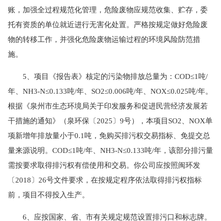
账，加强全过程规范化管理，危险废物应规范收集、贮存，委
托有资质的单位就近进行无害化处置。严格按规定做好危险废
物的转移工作，并强化危险废物运输过程的环境风险防范措
施。
5、项目《报告表》核定的污染物排放总量为：COD≤1吨/
年、NH3-N≤0.133吨/年、SO2≤0.006吨/年、NOX≤0.025吨/年。
根据《泉州市生态环境局关于印发服务和促进民营经济发展若
干措施的通知》（泉环保〔2025〕9号），本项目SO2、NOX单
项新增年排放量小于0.1吨，免购买排污权交易指标、免提交总
量来源说明。COD≤1吨/年、NH3-N≤0.133吨/年，该部分排污量
需按要求取得排污权有偿使用和交易。你公司应按照闽环发
〔2018〕26号文件要求，在按规定程序依法取得排污权指标
前，项目不得投入生产。
6、应按国家、省、市有关规定规范设置排污口和标志牌。