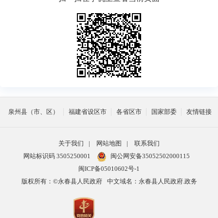
泉州县（市、区）
福建省设区市
各省区市
国家部委
友情链接
关于我们
|
网站地图
|
联系我们
网站标识码 3505250001
闽公网安备35052502000115
闽ICP备05010602号-1
版权所有：©永春县人民政府
中文域名：永春县人民政府.政务