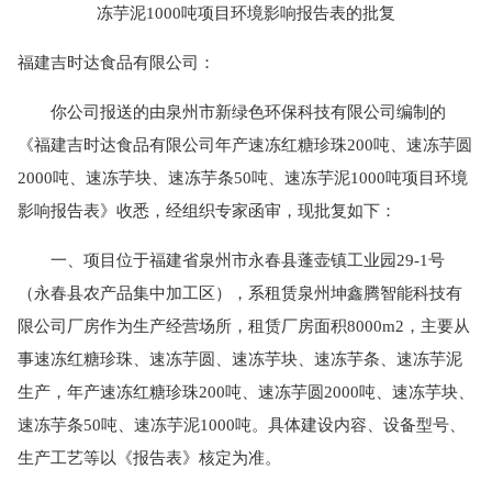
冻芋泥1000吨项目环境影响报告表的批复
福建吉时达食品有限公司：
你公司报送的由泉州市新绿色环保科技有限公司编制的
《福建吉时达食品有限公司年产速冻红糖珍珠200吨、速冻芋圆
2000吨、速冻芋块、速冻芋条50吨、速冻芋泥1000吨项目环境
影响报告表》收悉，经组织专家函审，现批复如下：
一、项目位于福建省泉州市永春县蓬壶镇工业园29-1号
（永春县农产品集中加工区），系租赁泉州坤鑫腾智能科技有
限公司厂房作为生产经营场所，租赁厂房面积8000m2，主要从
事速冻红糖珍珠、速冻芋圆、速冻芋块、速冻芋条、速冻芋泥
生产，年产速冻红糖珍珠200吨、速冻芋圆2000吨、速冻芋块、
速冻芋条50吨、速冻芋泥1000吨。具体建设内容、设备型号、
生产工艺等以《报告表》核定为准。