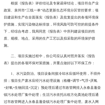
根据《报告表》评价结论及专家函审结论，项目符合产业
政策、泉州市“三线一单”动态更新生态环境分区管控要求；项
目建设和生产在全面落实《报告表》及批复提出的各项环境保
护措施，实现污染物达标排放，环境风险可防可控的前提条件
下，经综合考虑，我局同意《报告表》中所列建设项目的性
质、规模、地点、采用的生产工艺以及拟采取的环境保护措
施。
二、项目实施过程中，你公司应认真对照并落实《报告
表》提出的各项环保对策措施，并重点做好以下环保工作：
1、水污染防治。项目设备间接冷却水应循环使用，不得外
排；项目生产废水应经污水处理设施（格栅+调节+气浮+厌氧
+好氧+生物回流+沉淀）预处理后通过市政管网排入永春县蓬壶
镇污水处理厂集中处理；生活污水依托出租方化粪池处理后通
过市政管网进入永春县蓬壶镇污水处理厂集中处理。废水入网