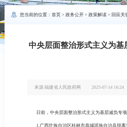

您当前的位置：
首页
>
政务公开
>
政策解读
>
回应关
中央层面整治形式主义为基
来源:福建省人民政府网
2025-07-14 16:24
日前，中央层面整治形式主义为基层减负专项工
1.广西壮族自治区桂林市恭城瑶族自治县脱离实