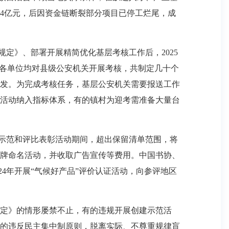
5.4亿元，后因资金链断裂部分项目已停工烂尾，成
定》、部署开展精简优化基层考核工作后，2025
门各单位均对县级公安机关开展考核，共制定几十个
发。为完成考核任务，基层公安机关需要报送工作
活动纳入指标体系，有的镇村为迎考需准备大量台
建示范和评比表彰活动期间，超出保留清单范围，将
个授牌命名活动，并收取广告宣传等费用。中国书协、
24年开展“气候好产品”评价认证活动，向参评地区
定》的情形屡禁不止，有的违规开展创建示范活
的违反民主集中制原则，脱离实际、不尊重规律盲