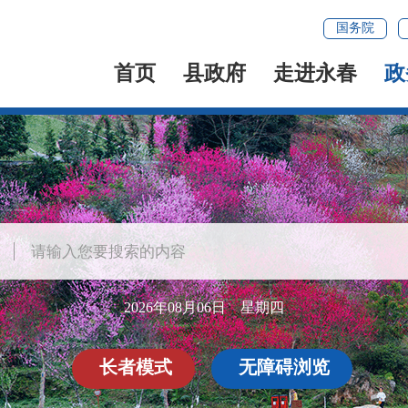
国务院
首页
县政府
走进永春
政
2026年08月06日 星期四
长者模式
无障碍浏览