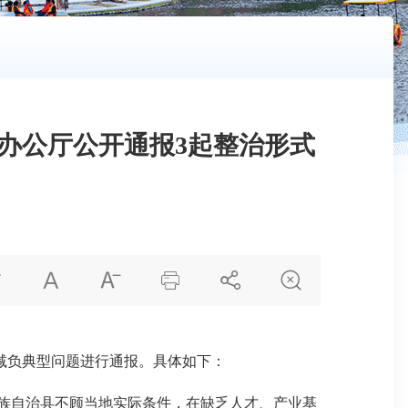
办公厅公开通报3起整治形式






减负典型问题进行通报。具体如下：
瑶族自治县不顾当地实际条件，在缺乏人才、产业基