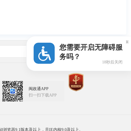

您需要开启无障碍服
友情链接
务吗？
17秒后关闭
闽政通APP
扫一扫下载APP
60浏览器9.1版本及以上，且IE内核9.0及以上。