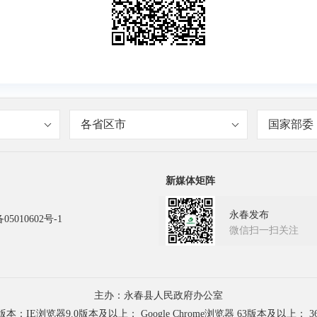
各省区市
国家部委
新媒体矩阵
永春发布
05010602号-1
微信扫一扫关注
主办：永春县人民政府办公室
浏览器9.0版本及以上； Google Chrome浏览器 63版本及以上； 3