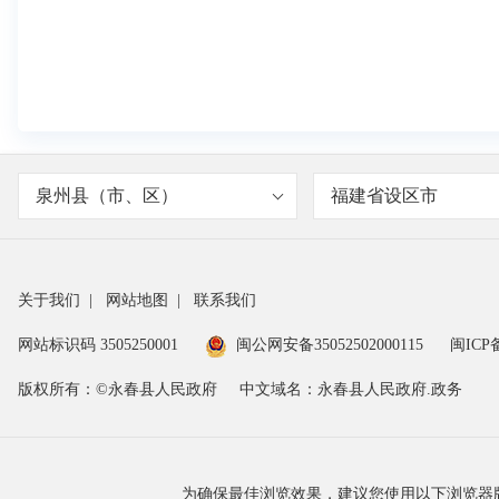
泉州县（市、区）
福建省设区市
关于我们
|
网站地图
|
联系我们
网站标识码 3505250001
闽公网安备35052502000115
闽ICP备
版权所有：©永春县人民政府
中文域名：永春县人民政府.政务
为确保最佳浏览效果，建议您使用以下浏览器版本：IE