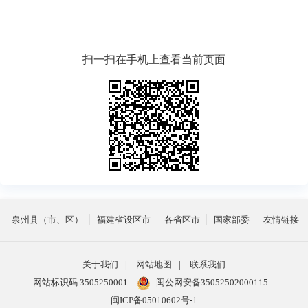
扫一扫在手机上查看当前页面
泉州县（市、区）
福建省设区市
各省区市
国家部委
友情链接
关于我们
|
网站地图
|
联系我们
网站标识码 3505250001
闽公网安备35052502000115
闽ICP备05010602号-1