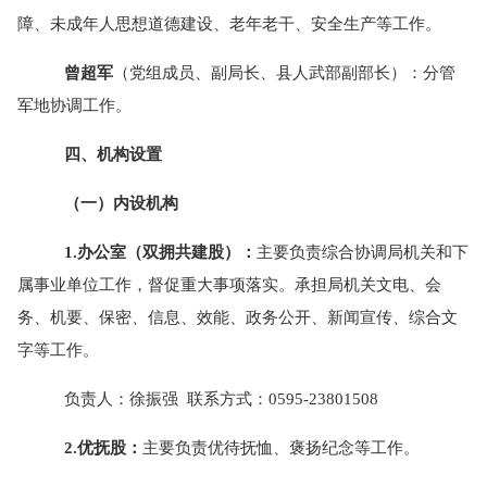
障、未成年人思想道德建设、老年老干、安全生产等工作。
曾超军
（党组成员、副局长、县人武部副部长）：分管
军地协调工作。
四、机构设置
（一）内设机构
1.办公室（双拥共建股）：
主要负责综合协调局机关和下
属事业单位工作，督促重大事项落实。承担局机关文电、会
务、机要、保密、信息、效能、政务公开、新闻宣传、综合文
字等工作。
负责人：徐振强
联系方式：
0595-23801508
2.优抚股：
主要负责优待抚恤、褒扬纪念等工作。