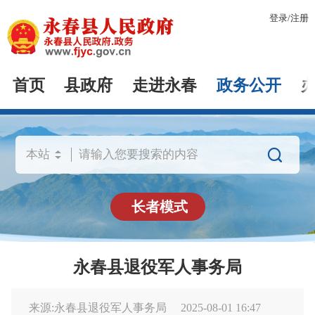
登录
/
注册
首页
县政府
走进永春
政务公开

长者模式
永春县退役军人事务局
来源:永春县退役军人事务局
2025-08-01 16:47