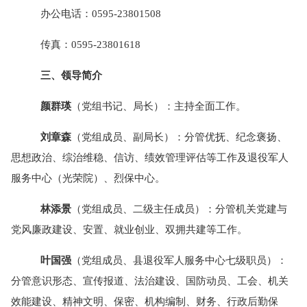
办公电话：
0595-23801508
传真：
0595-23801618
三、领导简介
颜群瑛
（党组书记、局长）：主持全面工作。
刘章森
（党组成员、副局长）：分管优抚、纪念褒扬、
思想政治、综治维稳、信访、绩效管理评估等工作及退役军人
服务中心（光荣院）、烈保中心。
林添景
（党组成员、二级主任成员）：分管机关党建与
党风廉政建设、安置、就业创业、双拥共建等工作。
叶国强
（党组成员、县退役军人服务中心七级职员）：
分管意识形态、宣传报道、法治建设、国防动员、工会、机关
效能建设、精神文明、保密、机构编制、财务、行政后勤保