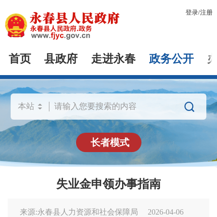
登录
/
注册
首页
县政府
走进永春
政务公开

长者模式
失业金申领办事指南
来源:永春县人力资源和社会保障局
2026-04-06