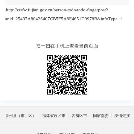
http://zwfw.fujian.gov.cn/person-todo/todo-fingerpost?
16:54
unid=25497A80426407CB5E5A8E4651D9978B&infoType=1
扫一扫在手机上查看当前页面
泉州县（市、区）
福建省设区市
各省区市
国家部委
友情链接