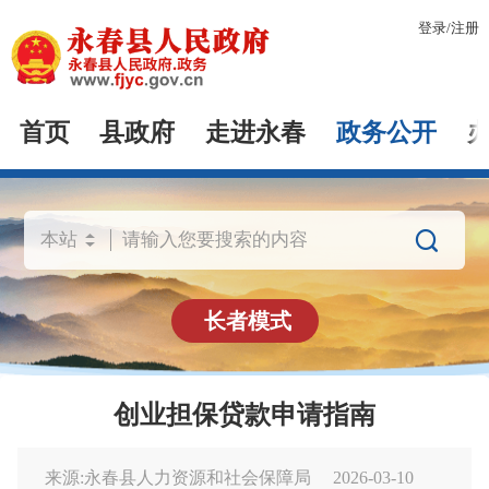
登录
/
注册
首页
县政府
走进永春
政务公开

长者模式
创业担保贷款申请指南
来源:永春县人力资源和社会保障局
2026-03-10