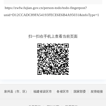
https://zwfw.fujian.gov.cn/person-todo/todo-fingerpost?
09:28
unid=D12CCADC89FA54193FECE6E6B4A95031&infoType=1
扫一扫在手机上查看当前页面
泉州县（市、区）
福建省设区市
各省区市
国家部委
友情链接