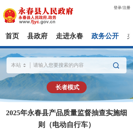
登录
/
注册
首页
县政府
走进永春
政务公开

长者模式
2025年永春县产品质量监督抽查实施细
则（电动自行车）