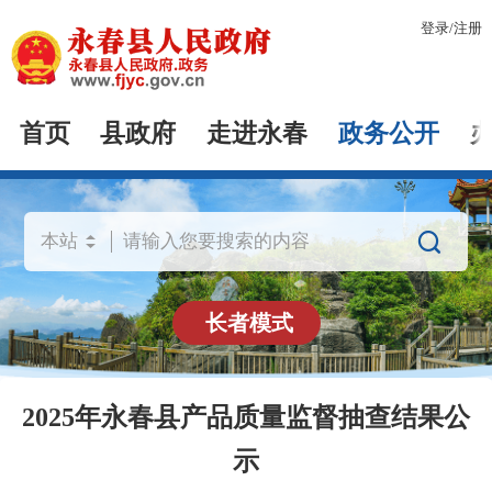
登录
/
注册
首页
县政府
走进永春
政务公开

长者模式
2025年永春县产品质量监督抽查结果公
示