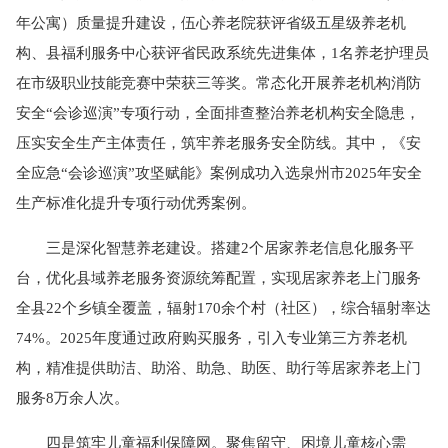
年公寓）质量提升建设，伍心养老院获评省级五星级养老机
构、县福利服务中心获评省民政系统先进集体，1名养老护理员
在市级职业技能竞赛中荣获三等奖。常态化开展养老机构消防
安全“会诊巡演”专项行动，全面排查整治养老机构安全隐患，
压实安全生产主体责任，筑牢养老服务安全防线。其中，《安
全应急“会诊巡演”攻坚赋能》案例成功入选泉州市2025年安全
生产标准化提升专项行动优秀案例。
三是深化智慧养老建设。搭建2个居家养老信息化服务平
台，优化县域养老服务资源统筹配置，实现居家养老上门服务
全县22个乡镇全覆盖，辐射170余个村（社区），综合辐射率达
74%。2025年度通过政府购买服务，引入专业第三方养老机
构，精准提供助洁、助浴、助急、助医、助行等居家养老上门
服务8万余人次。
四是筑牢儿童福利保障网。聚焦留守、困境儿童核心需