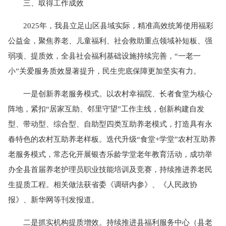
三、取得工作成效
2025年，我县立足山区县域实际，精准高效统筹使用福彩
公益金，聚焦养老、儿童福利、社会救助重点领域补短板、强
弱项、提质效，全县社会福利基础设施持续完善，“一老一
小”关爱服务质效显著提升，民生兜底保障更加坚实有力。
一是创新养老服务模式。以农村幸福院、长者食堂为核心
阵地，紧扣“居家互助、邻里守望”工作主线，创新构建自发
型、带动型、综合型、自助型四类互助养老模式，打造具有永
春特色的农村互助养老样板。迭代升级“食堂+学堂”农村互助养
老服务模式，常态化开展银杏乐龄学堂老年教育活动，成功举
办全县首届养老护理员职业技能培训及竞赛，持续推进养老民
生提质工程。相关做法获省委《调研内参》、《人民政协
报》、新华网等刊发报道。
二是抓实机构提质增效。持续推进县福利服务中心（县老