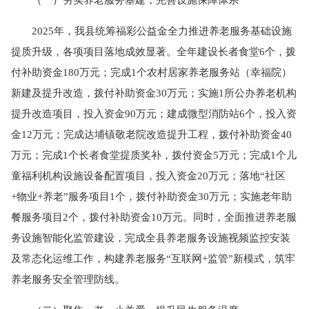
2025年，我县统筹福彩公益金全力推进养老服务基础设施
提质升级，各项项目落地成效显著。全年建设长者食堂6个，拨
付补助资金180万元；完成1个农村居家养老服务站（幸福院）
新建及提升改造，拨付补助资金30万元；实施1所公办养老机构
提升改造项目，投入资金90万元；建成微型消防站6个，投入资
金12万元；完成达埔镇敬老院改造提升工程，拨付补助资金40
万元；完成1个长者食堂提质奖补，拨付资金5万元；完成1个儿
童福利机构设施设备配置项目，投入资金20万元；落地“社区
+物业+养老”服务项目1个，拨付补助资金30万元；实施老年助
餐服务项目2个，拨付补助资金10万元。同时，全面推进养老服
务设施智能化监管建设，完成全县养老服务设施视频监控安装
及常态化运维工作，构建养老服务“互联网+监管”新模式，筑牢
养老服务安全管理防线。