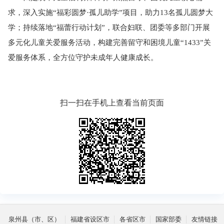
求，深入实施“福彩圆梦·孤儿助学”项目，助力13名孤儿圆梦大
学；持续落地“福蕾行动计划”，联合妇联、团委等多部门开展
多元化儿童关爱服务活动，构建完善留守和困境儿童“1433”关
爱服务体系，全方位守护未成年人健康成长。
扫一扫在手机上查看当前页面
泉州县（市、区）
福建省设区市
各省区市
国家部委
友情链接