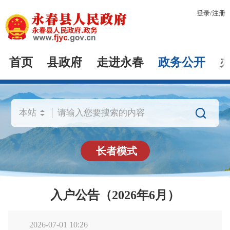
登录
/
注册
首页
县政府
走进永春
政务公开

长者模式
入户公告（2026年6月）
2026-07-01 10:26