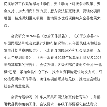
切实增强工作紧迫感与主动性。要主动向上对接争取政策、资
金支持，加大招商引资力度，想方设法拓宽财源。要强化项目
引领，精准谋划重点项目，推动更多优质项目纳入全县发展大
盘。
会议研究2026年县《政府工作报告》、《关于永春县2025
年国民经济和社会发展计划执行情况和2026年国民经济和社会
发展计划草案的报告》、《永春县国民经济和社会发展第十五
个五年规划纲要》、《关于永春县2025年预算执行情况及2026
年预算草案的报告》。会议强调，各级各部门要树立全县“一盘
棋”思想，紧扣全县中心工作，找准自身职能定位与发力点，细
化梳理明年工作举措，确保各项部署落地见效，推动全县经济
社会高质量发展。
会议专题学习《中华人民共和国法治宣传教育法》，并部
署我县贯彻落实工作。会议要求，各级干部要强化普法意识，