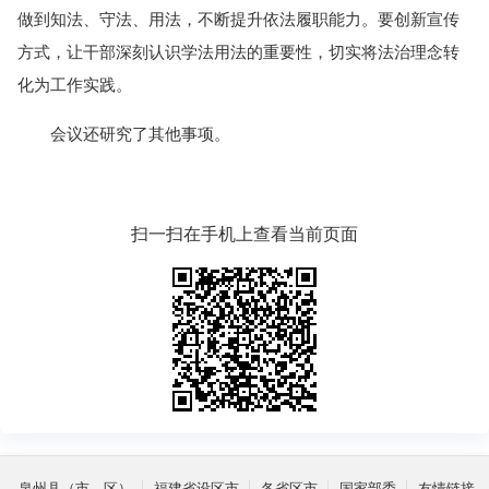
做到知法、守法、用法，不断提升依法履职能力。要创新宣传
方式，让干部深刻认识学法用法的重要性，切实将法治理念转
化为工作实践。
会议还研究了其他事项。
扫一扫在手机上查看当前页面
泉州县（市、区）
福建省设区市
各省区市
国家部委
友情链接