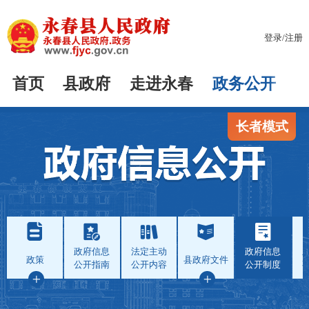
登录
/
注册
首页
县政府
走进永春
政务公开
长者模式
政府信息
法定主动
政府信息
政策
县政府文件
公开指南
公开内容
公开制度