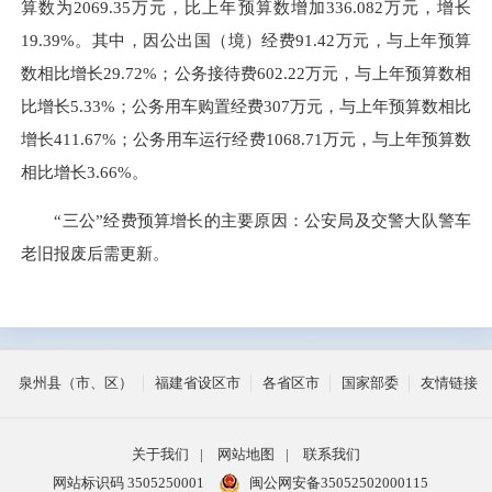
算数为2069.35万元，比上年预算数增加336.082万元，增长
19.39%。其中，因公出国（境）经费91.42万元，与上年预算
数相比增长29.72%；公务接待费602.22万元，与上年预算数相
比增长5.33%；公务用车购置经费307万元，与上年预算数相比
增长411.67%；公务用车运行经费1068.71万元，与上年预算数
相比增长3.66%。
“三公”经费预算增长的主要原因：公安局及交警大队警车
老旧报废后需更新。
泉州县（市、区）
福建省设区市
各省区市
国家部委
友情链接
关于我们
|
网站地图
|
联系我们
网站标识码 3505250001
闽公网安备35052502000115