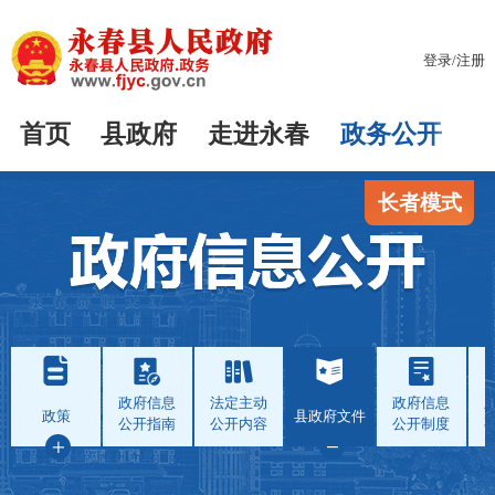
登录
/
注册
首页
县政府
走进永春
政务公开
长者模式
政府信息
法定主动
政府信息
政策
县政府文件
公开指南
公开内容
公开制度