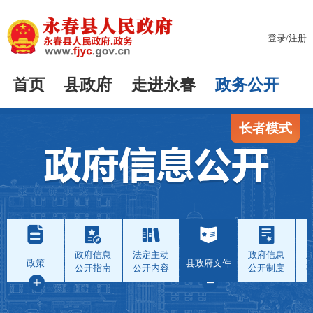
登录
/
注册
首页
县政府
走进永春
政务公开
长者模式
政府信息
法定主动
政府信息
政策
县政府文件
公开指南
公开内容
公开制度