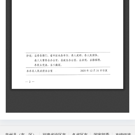
泉州县（市、区）
福建省设区市
各省区市
国家部委
友情链接