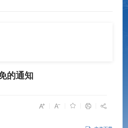
免的通知
