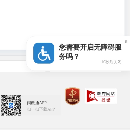

您需要开启无障碍服
务吗？
9秒后关闭
友情链接
闽政通APP
扫一扫下载APP