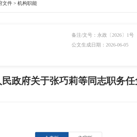
府文件
>
机构职能
备注/文号：永政〔2026〕1号
公文生成日期：2026-06-05
人民政府关于张巧莉等同志职务任