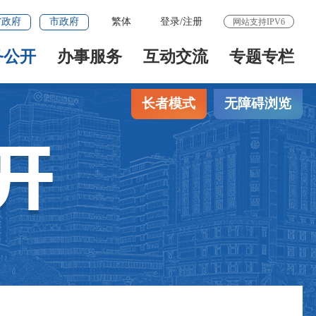
省政府
市政府
繁体
登录
/
注册
网站支持IPV6
务公开
办事服务
互动交流
专题专栏
长者模式
无障碍浏览