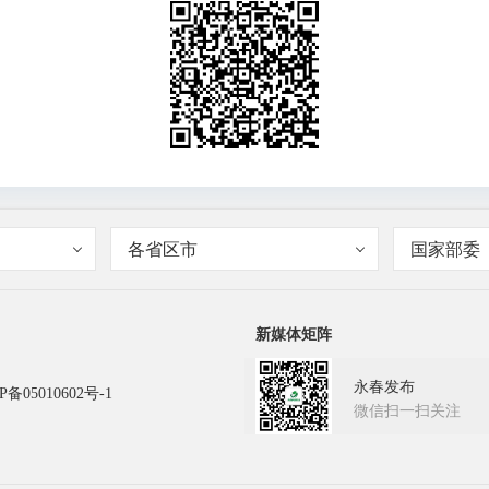
各省区市
国家部委
新媒体矩阵
永春发布
P备05010602号-1
微信扫一扫关注