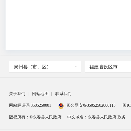
泉州县（市、区）
福建省设区市
关于我们
|
网站地图
|
联系我们
网站标识码 3505250001
闽公网安备35052502000115
闽IC
版权所有：©永春县人民政府
中文域名：永春县人民政府.政务