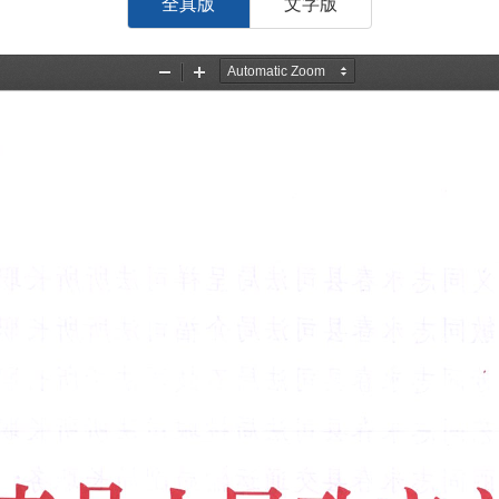
全真版
文字版