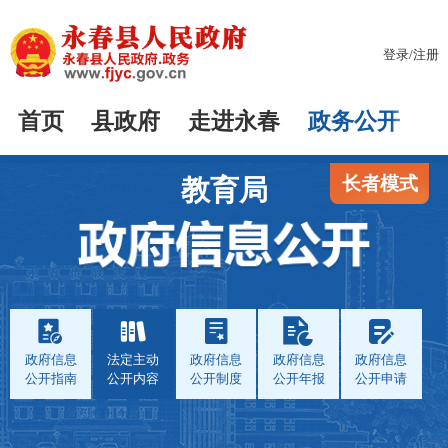
登录
/
注册
首页
县政府
走进永春
政务公开
长者模式
教育局
政府信息
法定主动
政府信息
政府信息
政府信息
公开指南
公开内容
公开制度
公开年报
公开申请