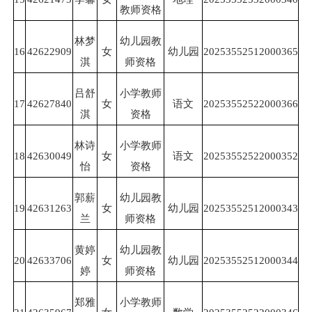
教师资格
林梦
幼儿园教
16
42622909
女
幼儿园
20253552512000365
淇
师资格
吕舒
小学教师
17
42627840
女
语文
20253552522000366
淇
资格
林诗
小学教师
18
42630049
女
语文
20253552522000352
怡
资格
郭薪
幼儿园教
19
42631263
女
幼儿园
20253552512000343
兰
师资格
黄婷
幼儿园教
20
42633706
女
幼儿园
20253552512000344
婷
师资格
郑雅
小学教师