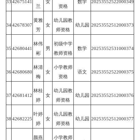
33
42675141
女
数学
20253552522000349
兰
资格
黄雅
幼儿园教
34
42678307
女
幼儿园
20253552512000373
芳
师资格
林伟
初级中学
35
42680441
男
数学
20253552531000374
彬
教师资格
林清
小学教师
36
42680680
女
语文
20253552522000375
梅
资格
林桂
幼儿园教
37
42681412
女
幼儿园
20253552512000376
婷
师资格
叶婷
幼儿园教
38
42682225
女
幼儿园
20253552512000377
婷
师资格
颜燕
小学教师