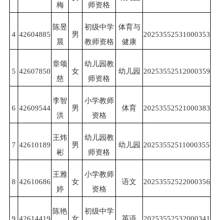
梅
师资格
陈昱
初级中学
体育与
4
42604885
男
20253552531000353
晨
教师资格
健康
章颂
幼儿园教
5
42607850
女
幼儿园
20253552512000359
慈
师资格
李智
小学教师
6
42609544
男
体育
20253552521000383
洪
资格
王炜
幼儿园教
7
42610189
男
幼儿园
20253552511000355
彬
师资格
王雅
小学教师
8
42610686
女
语文
20253552522000356
婷
资格
陈艳
初级中学
9
42614419
女
英语
20253552532000341