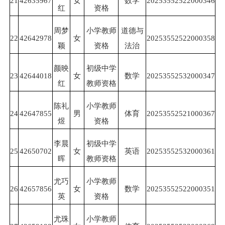
21
42635967
女
数学
20253552522000346
红
资格
周梦
小学教师
道德与
22
42642978
女
20253552522000358
颖
资格
法治
颜映
初级中学
23
42644018
女
数学
20253552532000347
红
教师资格
陈礼
小学教师
24
42647855
男
体育
20253552521000367
煜
资格
李晨
初级中学
25
42650702
女
英语
20253552532000361
晖
教师资格
尤巧
小学教师
26
42657856
女
数学
20253552522000351
英
资格
尤珠
小学教师