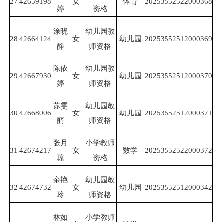
27
42659198
女
体育
20253552522000368
婷
资格
涂晓
幼儿园教
28
42664124
女
幼儿园
20253552512000369
静
师资格
陈依
幼儿园教
29
42667930
女
幼儿园
20253552512000370
婷
师资格
苏雯
幼儿园教
30
42668006
女
幼儿园
20253552512000371
丽
师资格
张月
小学教师
31
42674217
女
数学
20253552522000372
琼
资格
余艳
幼儿园教
32
42674732
女
幼儿园
20253552512000342
玲
师资格
林如
小学教师