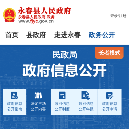
登录
/
注册
首页
县政府
走进永春
政务公开
长者模式
民政局
政府信息
法定主动
政府信息
政府信息
政府信息
公开指南
公开内容
公开制度
公开年报
公开申请