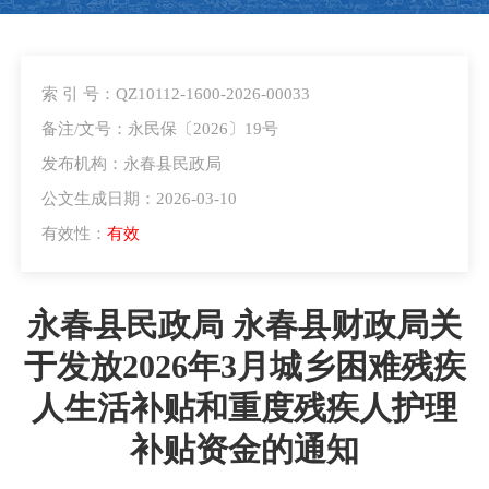
索 引 号：QZ10112-1600-2026-00033
备注/文号：永民保〔2026〕19号
发布机构：永春县民政局
公文生成日期：2026-03-10
有效性：
有效
永春县民政局 永春县财政局关
于发放2026年3月城乡困难残疾
人生活补贴和重度残疾人护理
补贴资金的通知