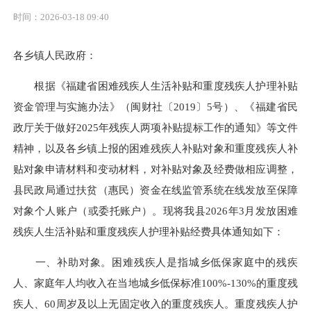
时间：2026-03-18 09:40
各乡镇人民政府：
根据《福建省困难残疾人生活补贴和重度残疾人护理补贴
资金管理与实施办法》（闽财社〔2019〕5号）、《福建省民
政厅关于做好2025年残疾人两项补贴提标工作的通知》等文件
精神，以及各乡镇上报的困难残疾人补贴对象和重度残疾人补
贴对象申请材料和变动材料，对补贴对象及经费做相应调整，
县民政局通过扶贫（惠民）资金在线监管系统在线发放至保障
对象个人账户（或委托账户）。现将我县2026年3月发放困难
残疾人生活补贴和重度残疾人护理补贴经费具体通知如下：
一、补助对象。困难残疾人是指城乡低保家庭中的残疾
人、家庭年人均收入在当地城乡低保标准100%-130%的重度残
疾人、60周岁及以上无固定收入的重度残疾人。重度残疾人护