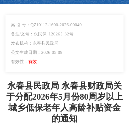
索 引 号：QZ10112-1600-2026-00049
备注/文号：永民保〔2026〕32号
发布机构：永春县民政局
公文生成日期：2026-05-09
有效性：
有效
永春县民政局 永春县财政局关
于分配2026年5月份80周岁以上
城乡低保老年人高龄补贴资金
的通知