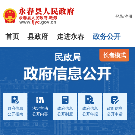
登录
/
注册
首页
县政府
走进永春
政务公开
长者模式
民政局
政府信息
法定主动
政府信息
政府信息
政府信息
公开指南
公开内容
公开制度
公开年报
公开申请