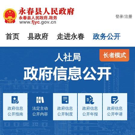
登录
/
注册
首页
县政府
走进永春
政务公开
长者模式
人社局
政府信息
法定主动
政府信息
政府信息
政府信息
公开指南
公开内容
公开制度
公开年报
公开申请