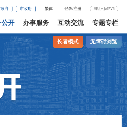
省政府
市政府
繁体
登录
/
注册
网站支持IPV6
务公开
办事服务
互动交流
专题专栏
长者模式
无障碍浏览