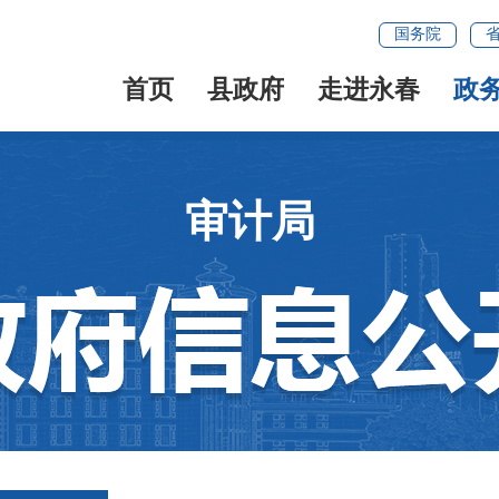
国务院
首页
县政府
走进永春
政
审计局