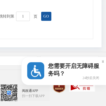
跳转到第
页
GO
友情链接

您需要开启无障碍服
务吗？
24秒后关闭
闽政通APP
扫一扫下载APP