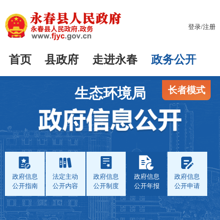
登录
/
注册
首页
县政府
走进永春
政务公开
长者模式
生态环境局
政府信息
法定主动
政府信息
政府信息
政府信息
公开指南
公开内容
公开制度
公开年报
公开申请