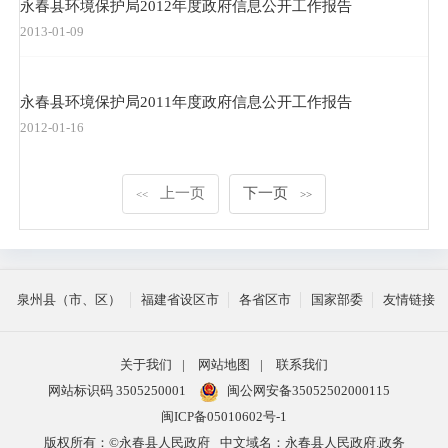
永春县环境保护局2012年度政府信息公开工作报告
2013-01-09
永春县环境保护局2011年度政府信息公开工作报告
2012-01-16
上一页
下一页
<<
>>
泉州县（市、区）
福建省设区市
各省区市
国家部委
友情链接
关于我们
|
网站地图
|
联系我们
网站标识码 3505250001
闽公网安备35052502000115
闽ICP备05010602号-1
版权所有：©永春县人民政府
中文域名：永春县人民政府.政务