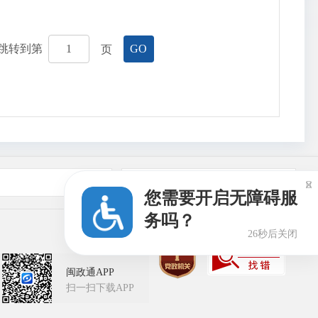
跳转到第
页
GO
友情链接

您需要开启无障碍服
务吗？
25秒后关闭
闽政通APP
扫一扫下载APP