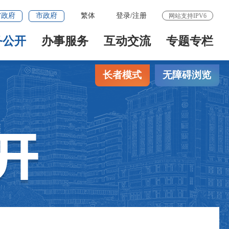
省政府
市政府
繁体
登录
/
注册
网站支持IPV6
务公开
办事服务
互动交流
专题专栏
长者模式
无障碍浏览