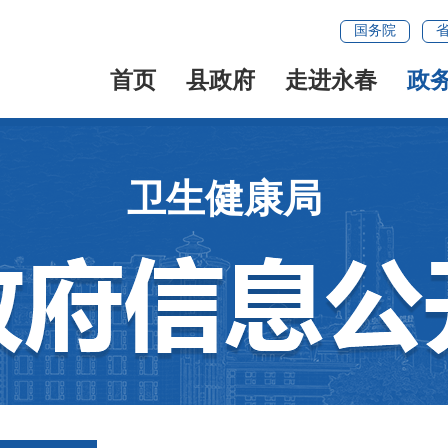
国务院
首页
县政府
走进永春
政
卫生健康局