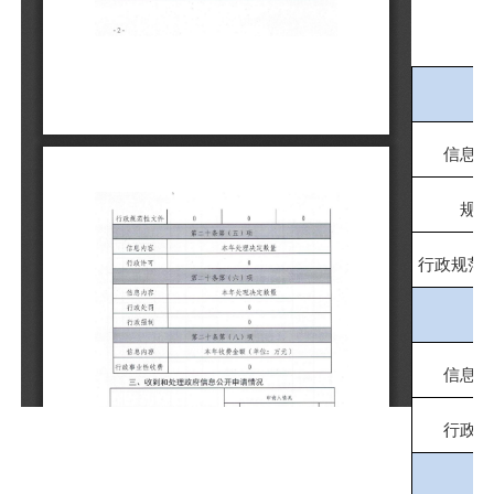
信息内
规章
行政规范
信息内
行政许