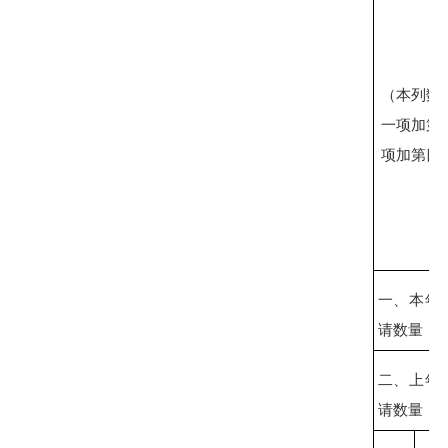
（本列数
一项加第
项加第四
一、本年
请数量
二、上年
请数量