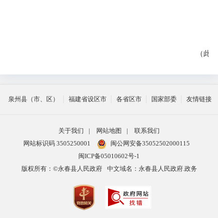
（此
件
泉州县（市、区）
福建省设区市
各省区市
国家部委
友情链接
关于我们
|
网站地图
|
联系我们
网站标识码 3505250001
闽公网安备35052502000115
闽ICP备05010602号-1
版权所有：©永春县人民政府
中文域名：永春县人民政府.政务