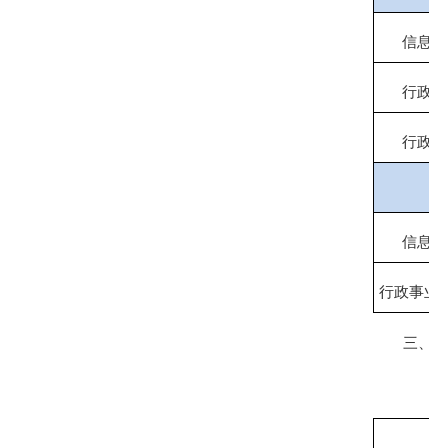
信息内
行政处
行政强
信息内
行政事业
三、收到