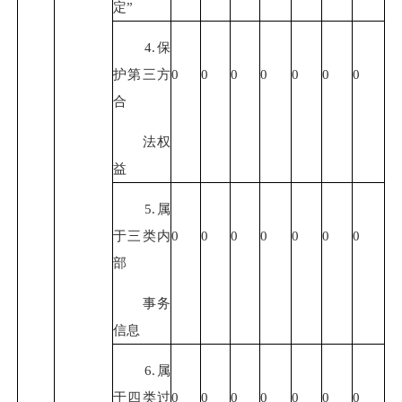
定
”
4.保
护第三方
0
0
0
0
0
0
0
合
法权
益
5.属
于三类内
0
0
0
0
0
0
0
部
事务
信息
6.属
于四类过
0
0
0
0
0
0
0