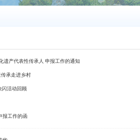
化遗产代表性传承人 申报工作的通知
遗传承走进乡村
快闪活动回顾
申报工作的函