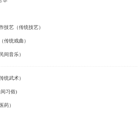
芳华
作技艺（传统技艺）
（传统戏曲）
民间音乐）
传统武术）
间习俗)
医药）