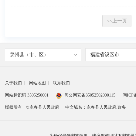
<<上一页
泉州县（市、区）
福建省设区市
关于我们
|
网站地图
|
联系我们
网站标识码 3505250001
闽公网安备35052502000115
闽ICP备
版权所有：©永春县人民政府
中文域名：永春县人民政府.政务
为确保最佳浏览效果，建议您使用以下浏览器版本：IE