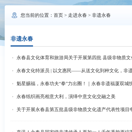

您当前的位置：
首页
>
走进永春
>
非遗永春
非遗永春
永春县文化体育和旅游局关于开展第四批 县级非物质文
永春文化特派员 | 以文惠民——从送文化到种文化，非
魁星赐福，永春功夫“拳”力出圈！｜永春非遗福厦双城
永春纸织画亮相意大利，演绎中意文化交融之美
关于开展永春县第五批县级非物质文化遗产代表性项目