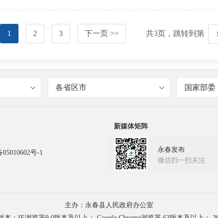
1
2
3
下一页 >>
共
3
页，跳转到第
各省区市
国家部委
新媒体矩阵
永春发布
05010602号-1
微信扫一扫关注
主办：永春县人民政府办公室
浏览器9.0版本及以上； Google Chrome浏览器 63版本及以上； 3