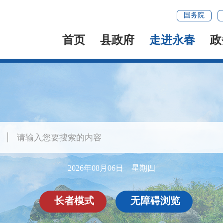
国务院
首页
县政府
走进永春
政
2026年08月06日 星期四
长者模式
无障碍浏览