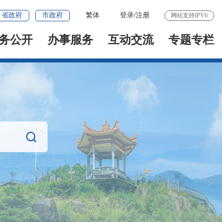
省政府
市政府
繁体
登录
/
注册
网站支持IPV6
务公开
办事服务
互动交流
专题专栏
