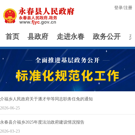
登录
/
注册
首页
县政府
走进永春
政务公开
介福乡人民政府关于潘才华等同志职务任免的通知
2026-06-25
永春县介福乡2025年度法治政府建设情况报告
2026-03-23