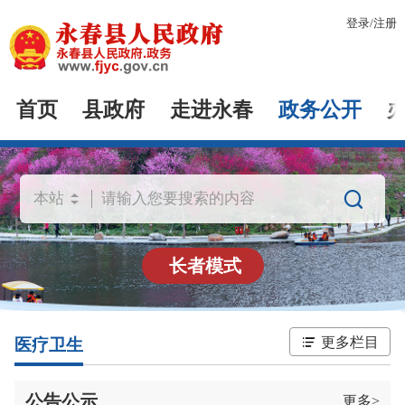
登录
/
注册
首页
县政府
走进永春
政务公开

长者模式
更多栏目
医疗卫生
公告公示
更多>