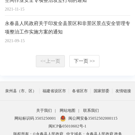
空间作业安全专项整治攻坚行动的通知
2021-11-15
永春县人民政府关于印发全县景区和非景区景点安全管理专
项整治工作实施方案的通知
2021-09-15
<<上一页
下一页 >>
泉州县（市、区）
福建省设区市
各省区市
国家部委
友情链接
关于我们
|
网站地图
|
联系我们
网站标识码 3505250001
闽公网安备35052502000115
闽ICP备05010602号-1
版权所有：©永春县人民政府
中文域名：永春县人民政府.政务