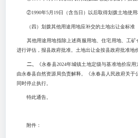
②1990年5月19日（含当日）以后取得划拨土地使
（四）划拨其他用途用地应补交的土地出让金标准
其他用途用地指除上述商服用地、住宅用地、工矿仓
进行评估，报县政府批准。土地出让金按县政府批准地价
二、
《永春县2024年城镇土地定级与基准地价应用方
由永春县自然资源局负责解释。《永春县人民政府关于公布
同时停止执行。
特此通告。
附件：