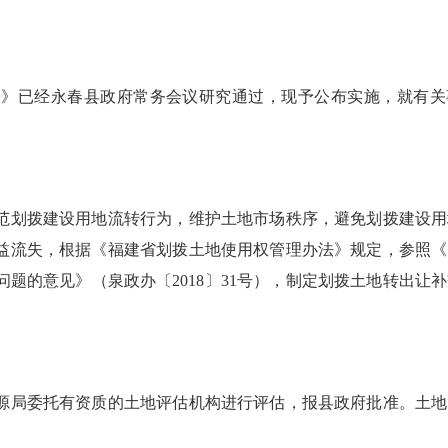
案》已经永春县政府常务会议研究通过，现予公布实施，就有关
划拨建设用地流转行为，维护土地市场秩序，避免划拨建设用
益流失，根据《福建省划拨土地使用权管理办法》规定，参照《
题的意见》（泉政办〔2018〕31号），制定划拨土地转出让
局委托有资质的土地评估机构进行评估，报县政府批准。土地