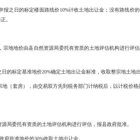
报之日的标定楼面路线价10%计收土地出让金；没有路线价的
修正。
宗地地价由县自然资源局委托有资质的土地评估机构进行评估
的标定基准地价20%确定土地出让金标准，收取整宗地土地
地（套房），由交易双方先到税务部门计纳税后，以计税价格的
源局委托有资质的土地评估机构进行评估，报县政府批准。
政府批准地价的30%收取土地出让金。