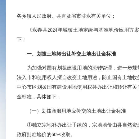
各乡镇人民政府、县直及省市驻永有关单位：
《永春县2024年城镇土地定级与基准地价应用方
下：
一、划拨土地转出让补交土地出让金标准
为加强对国有划拨建设用地的流转管理，进一步规范
法入市和使用权人擅自改变土地用途，防止国有土地收
中心市区划拨国有建设用地使用权补办出让和转让有关问
金标准，具体如下：
（一）划拨商服用地应补交的土地出让金标准
①独立宗地补办出让手续的，宗地地价由县自然资源
政府批准地价的60%收取。