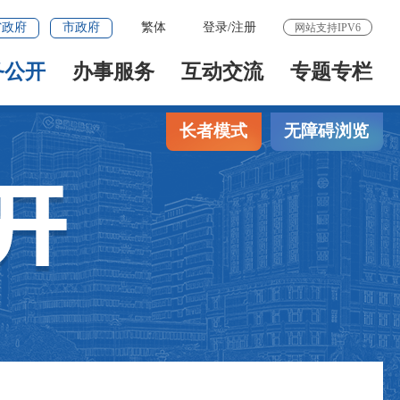
省政府
市政府
繁体
登录
/
注册
网站支持IPV6
务公开
办事服务
互动交流
专题专栏
长者模式
无障碍浏览