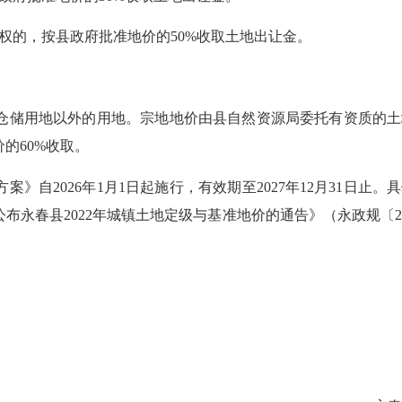
用权的，按县政府批准地价的50%收取土地出让金。
储用地以外的用地。宗地地价由县自然资源局委托有资质的土
的60%收取。
案》自2026年1月1日起施行，有效期至2027年12月31日止。
永春县2022年城镇土地定级与基准地价的通告》（永政规〔20