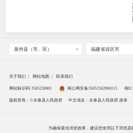
泉州县（市、区）
福建省设区市
关于我们
|
网站地图
|
联系我们
网站标识码 3505250001
闽公网安备35052502000115
闽IC
版权所有：©永春县人民政府
中文域名：永春县人民政府.政务
为确保最佳浏览效果，建议您使用以下浏览器版本：IE