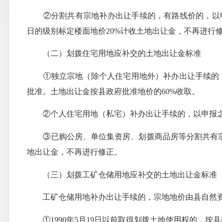
②分割共有宗地补办出让手续的，有路线价的，以申
日的级别标定楼面地价20%计收土地出让金，不再进行
（二）划拨住宅用地应补交的土地出让金标准
①独立宗地（除个人住宅用地外）补办出让手续的，
批准。土地出让金按县政府批准地价的60%收取。
②个人住宅用地（私宅）补办出让手续的，以申报之日
③已购公房、单位集资房、划拨商品房等分割共有宗
地出让金，不再进行修正。
（三）划拨工矿仓储用地应补交的土地出让金标准
工矿仓储用地补办出让手续的，宗地地价由县自然资
①1990年5月19日以前取得划拨土地使用权的，按县