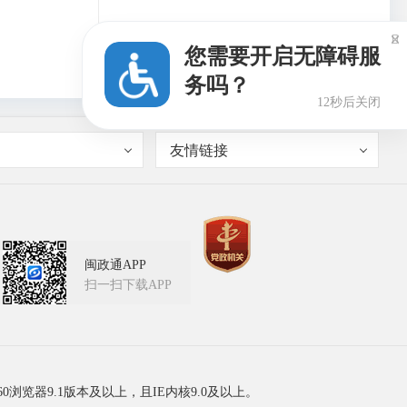

您需要开启无障碍服
务吗？
12秒后关闭
友情链接
闽政通APP
扫一扫下载APP
60浏览器9.1版本及以上，且IE内核9.0及以上。