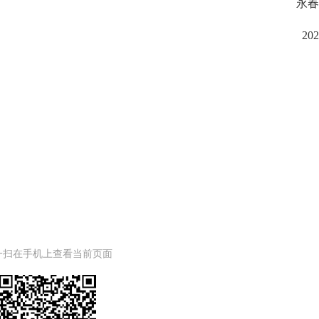
永
20
一扫在手机上查看当前页面