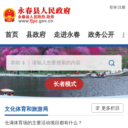
登录
/
注册
首页
县政府
走进永春
政务公开

长者模式
更多栏目
文化体育和旅游局
仓满体育场的主要活动项目都有什么？