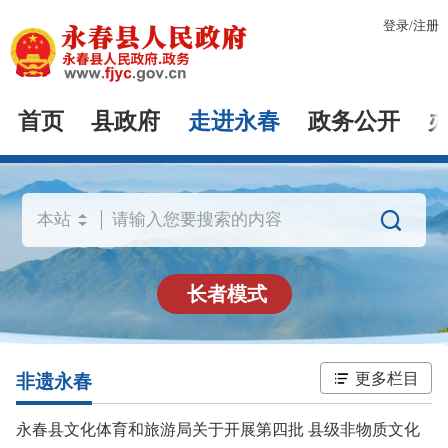
登录
/
注册
首页
县政府
走进永春
政务公开

长者模式
更多栏目
非遗永春
永春县文化体育和旅游局关于开展第四批 县级非物质文化