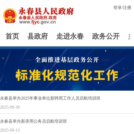
登录
/
注册
首页
县政府
走进永春
政务公开
永春县举办2025年事业单位新聘用工作人员启航培训班
2025-09-30
永春县举办新录用公务员启航培训班
2025-09-13