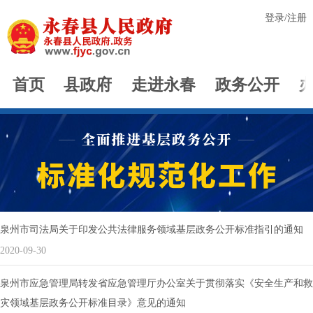
登录
/
注册
首页
县政府
走进永春
政务公开
泉州市司法局关于印发公共法律服务领域基层政务公开标准指引的通知
2020-09-30
泉州市应急管理局转发省应急管理厅办公室关于贯彻落实《安全生产和救
灾领域基层政务公开标准目录》意见的通知